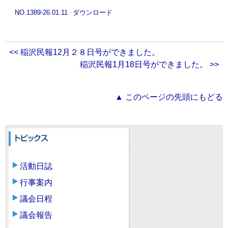
NO.1389-26.01.11
ダウンロード
<< 稲沢民報12月２８日号ができました。
稲沢民報1月18日号ができました。 >>
▲ このページの先頭にもどる
活動日誌
行事案内
議会日程
議会報告