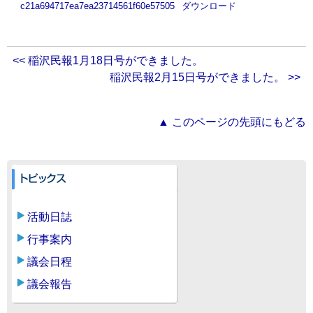
c21a694717ea7ea23714561f60e57505
ダウンロード
<< 稲沢民報1月18日号ができました。
稲沢民報2月15日号ができました。 >>
▲ このページの先頭にもどる
活動日誌
行事案内
議会日程
議会報告