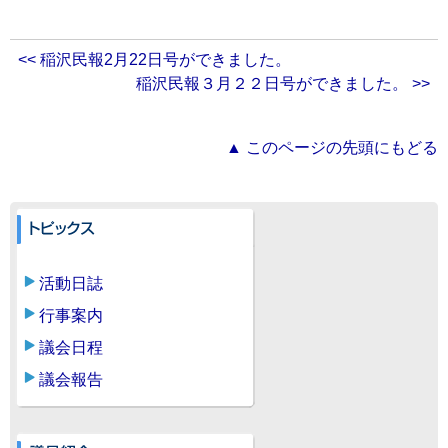
<< 稲沢民報2月22日号ができました。
稲沢民報３月２２日号ができました。 >>
▲ このページの先頭にもどる
活動日誌
行事案内
議会日程
議会報告